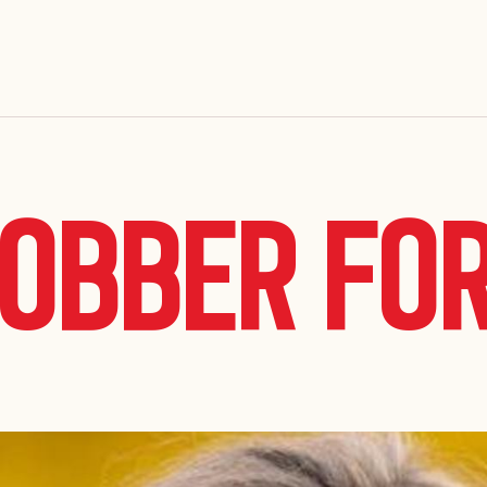
jobber fo