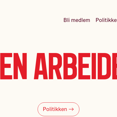
Bli medlem
Politikk
en Arbeid
Politikken →