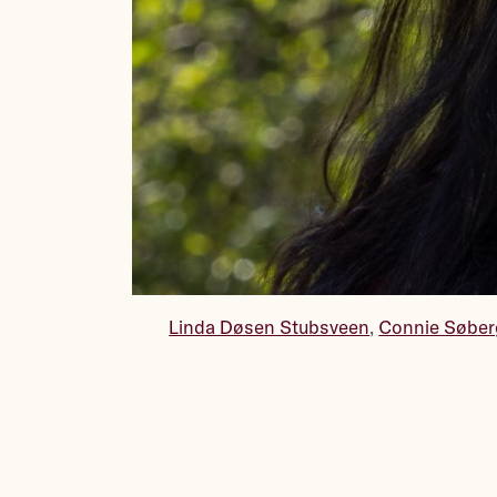
Linda Døsen Stubsveen
,
Connie Søber