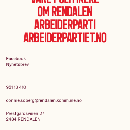
Om Rendalen
Arbeiderparti
Arbeiderpartiet.no
Facebook
Nyhetsbrev
951 13 410
connie.soberg@rendalen.kommune.no
Prestgardsveien 27
2484 RENDALEN