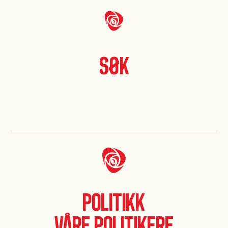
Søk
Politikk
Våre politikere