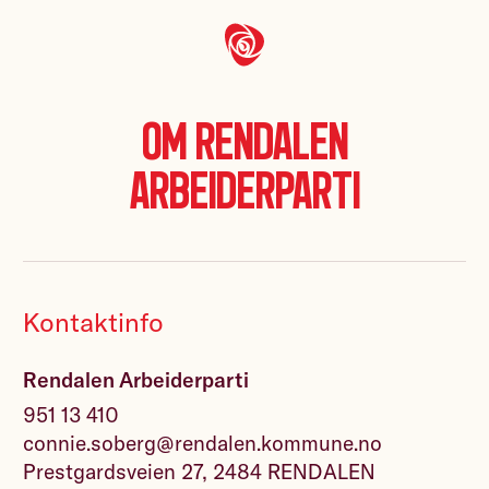
Om Rendalen
Arbeiderparti
Kontaktinfo
Rendalen Arbeiderparti
951 13 410
connie.soberg@rendalen.kommune.no
Prestgardsveien 27, 2484 RENDALEN