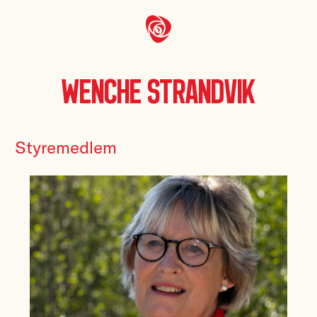
Wenche Strandvik
Styremedlem