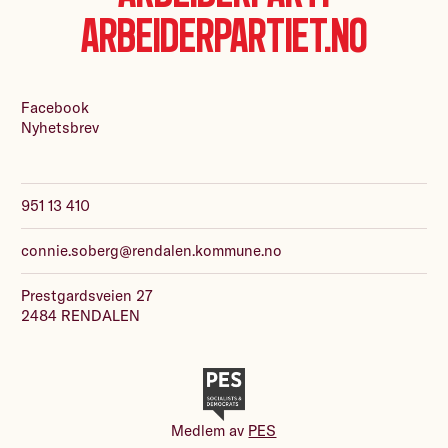
Arbeiderpartiet.no
Facebook
Nyhetsbrev
951 13 410
connie.soberg@rendalen.kommune.no
Prestgardsveien 27
2484 RENDALEN
Medlem av
PES